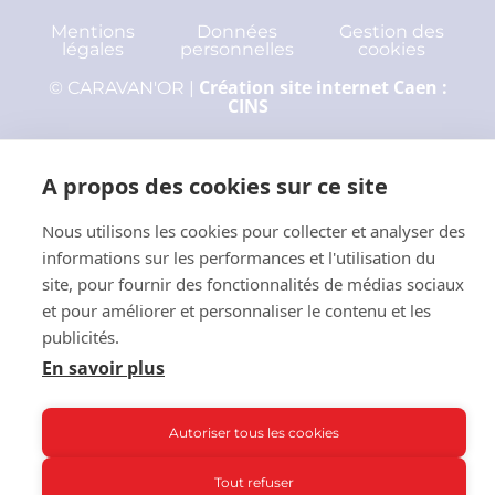
Mentions
Données
Gestion des
légales
personnelles
cookies
Création site internet Caen :
© CARAVAN'OR |
CINS
A propos des cookies sur ce site
Nous utilisons les cookies pour collecter et analyser des
informations sur les performances et l'utilisation du
site, pour fournir des fonctionnalités de médias sociaux
et pour améliorer et personnaliser le contenu et les
publicités.
En savoir plus
Autoriser tous les cookies
Tout refuser