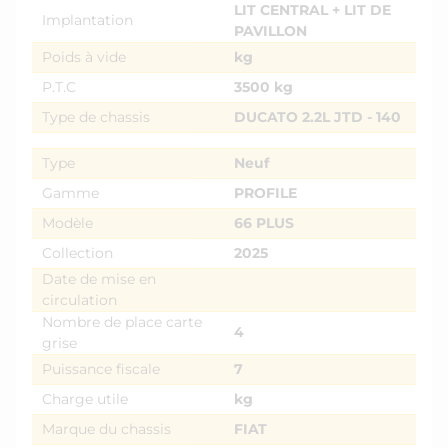
LIT CENTRAL + LIT DE
Implantation
PAVILLON
Poids à vide
kg
P.T.C
3500 kg
Type de chassis
DUCATO 2.2L JTD - 140
Type
Neuf
Gamme
PROFILE
Modèle
66 PLUS
Collection
2025
Date de mise en
circulation
Nombre de place carte
4
grise
Puissance fiscale
7
Charge utile
kg
Marque du chassis
FIAT