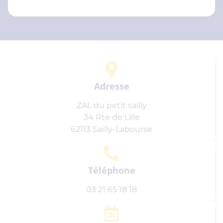
Adresse
ZAL du petit sailly
34 Rte de Lille
62113 Sailly-Labourse
Téléphone
03 21 65 18 18