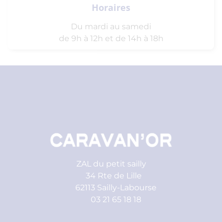
Horaires
Du mardi au samedi
de 9h à 12h et de 14h à 18h
ZAL du petit sailly
34 Rte de Lille
62113 Sailly-Labourse
03 21 65 18 18