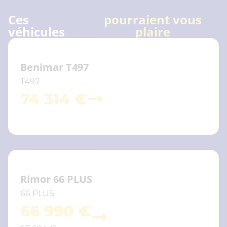
Ces
pourraient vous
véhicules
plaire
Benimar T497
T497
74 314 €
Rimor 66 PLUS
66 PLUS
66 990 €