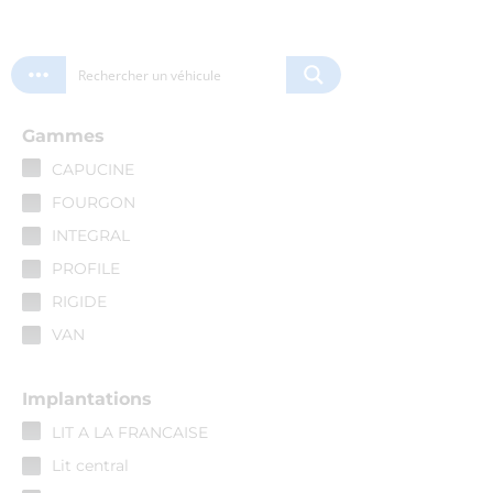
Gammes
CAPUCINE
FOURGON
INTEGRAL
PROFILE
RIGIDE
VAN
Implantations
LIT A LA FRANCAISE
Lit central